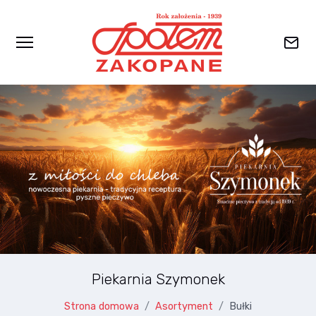
Przejdź do głównej zawartości
Piekarnia Szymonek
Strona domowa
Asortyment
Bułki