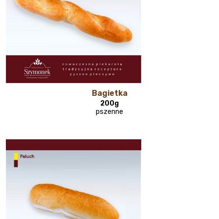
Bagietka
200g
pszenne