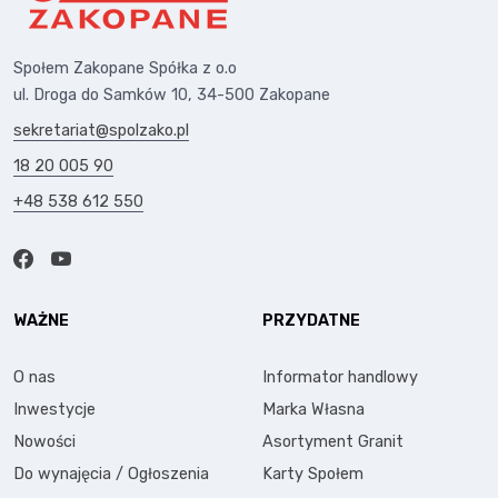
Społem Zakopane Spółka z o.o
ul. Droga do Samków 10, 34-500 Zakopane
sekretariat@spolzako.pl
18 20 005 90
+48 538 612 550
WAŻNE
PRZYDATNE
O nas
Informator handlowy
Inwestycje
Marka Własna
Nowości
Asortyment Granit
Do wynajęcia / Ogłoszenia
Karty Społem