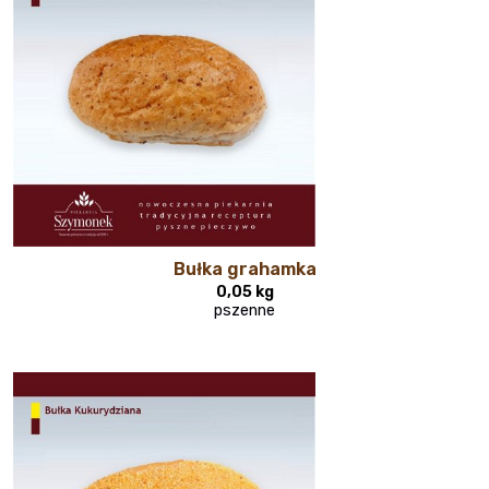
Bułka grahamka
0,05 kg
pszenne