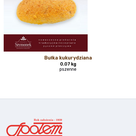
Bułka kukurydziana
0.07 kg
pszenne