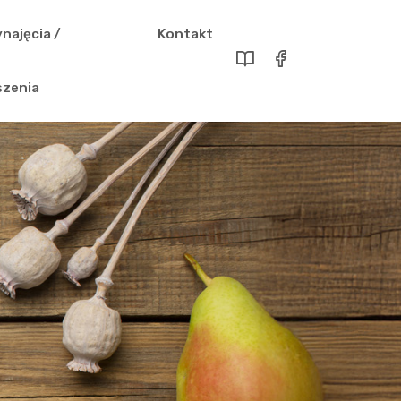
najęcia /
Kontakt
szenia