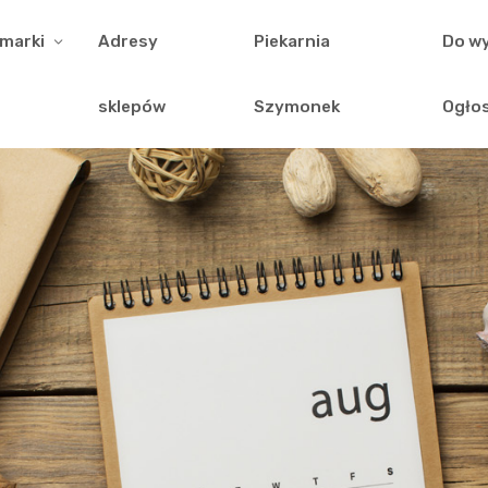
 marki
Adresy
Piekarnia
Do wy
sklepów
Szymonek
Ogło