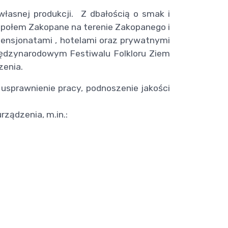
własnej produkcji. Z dbałością o smak i
 Społem Zakopane na terenie Zakopanego i
ensjonatami , hotelami oraz prywatnymi
iędzynarodowym Festiwalu Folkloru Ziem
zenia.
usprawnienie pracy, podnoszenie jakości
ządzenia, m.in.: