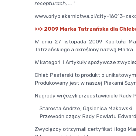
recepturach, ... "
www.orlypiekarnictwa.pl/city-16013-za
>>> 2009 Marka Tatrzańska dla Chleb
W dniu 27 listopada 2009 Kapituła Mar
Tatrzańskiego a określony nazwą Marka 
W kategorii I Artykuły spożywcze zwycięż
Chleb Pasterski to produkt o unikatowym
Produkowany jest w naszej Piekarni Szy
Nagrody wręczyli przedstawiciele Rady 
Starosta Andrzej Gąsienica Makowski
Przewodniczący Rady Powiatu Edward 
Zwycięzcy otrzymali certyfikat i logo M