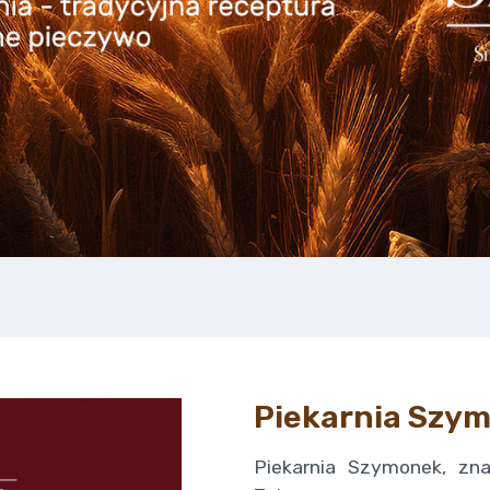
Piekarnia Szy
Piekarnia Szymonek, zn