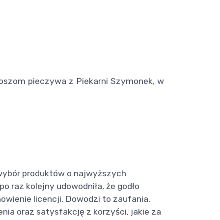
koszom pieczywa z Piekarni Szymonek, w
 wybór produktów o najwyższych
o raz kolejny udowodniła, że godło
wienie licencji. Dowodzi to zaufania,
ia oraz satysfakcję z korzyści, jakie za