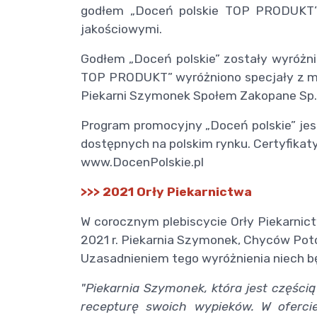
godłem „Doceń polskie TOP PRODUKT”,
jakościowymi.
Godłem „Doceń polskie” zostały wyróżni
TOP PRODUKT” wyróżniono specjały z mak
Piekarni Szymonek Społem Zakopane Sp. z
Program promocyjny „Doceń polskie” jes
dostępnych na polskim rynku. Certyfikat
www.DocenPolskie.pl
>>> 2021 Orły Piekarnictwa
W corocznym plebiscycie Orły Piekarni
2021 r. Piekarnia Szymonek, Chyców Poto
Uzasadnieniem tego wyróżnienia niech bę
"Piekarnia Szymonek, która jest części
recepturę swoich wypieków. W oferci