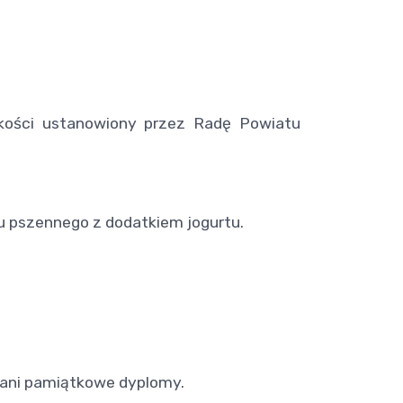
jakości ustanowiony przez Radę Powiatu
u pszennego z dodatkiem jogurtu.
owani pamiątkowe dyplomy.