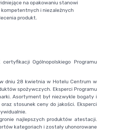
widniejące na opakowaniu stanowi
o kompetentnych i niezależnych
lecenia produkt.
certyfikacji Ogólnopolskiego Programu
ę w dniu 28 kwietnia w Hotelu Centrum w
roduktów spożywczych. Eksperci Programu
marki. Asortyment był niezwykle bogaty i
 oraz stosunek ceny do jakości. Eksperci
dywidualnie.
gronie najlepszych produktów atestacji.
rtów kategoriach i zostały uhonorowane