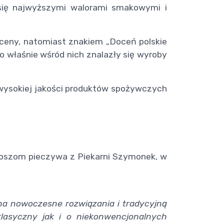
się najwyższymi walorami smakowymi i
oceny, natomiast znakiem „Doceń polskie
 właśnie wśród nich znalazły się wyroby
 wysokiej jakości produktów spożywczych
koszom pieczywa z Piekarni Szymonek, w
 na nowoczesne rozwiązania i tradycyjną
lasyczny jak i o niekonwencjonalnych