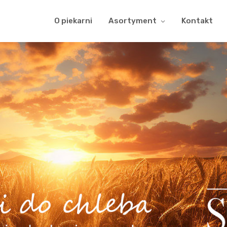
O piekarni
Asortyment
Kontakt