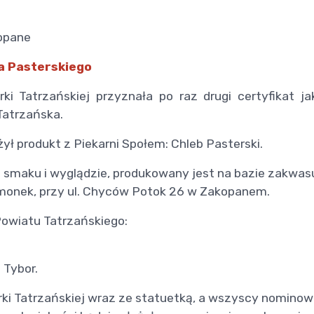
kopane
a Pasterskiego
ki Tatrzańskiej przyznała po raz drugi certyfikat 
Tatrzańska.
ył produkt z Piekarni Społem: Chleb Pasterski.
 smaku i wyglądzie, produkowany jest na bazie zakwas
monek, przy ul. Chyców Potok 26 w Zakopanem.
Powiatu Tatrzańskiego:
Tybor.
arki Tatrzańskiej wraz ze statuetką, a wszyscy nomin