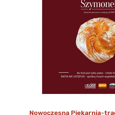
Nowoczesna Piekarnia-tra