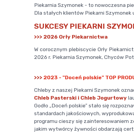
Piekarnia Szymonek - to nowoczesna piek
Dla stałych klientów Piekarni Szymonek 
SUKCESY PIEKARNI SZYMO
>>> 2026 Orły Piekarnictwa
W corocznym plebiscycie Orły Piekarni
2026 r. Piekarnia Szymonek, Chyców Pot
>>>
2023 - "Doceń polskie" TOP PROD
Chleby z naszej Piekarni Szymonek oznac
Chleb Pasterski i Chleb Jogurtowy
la
Godło „Doceń polskie” stało się rozpo
standardach jakościowych, wyprodukowany
programu cieszy się zainteresowaniem ze 
jakim wytwórcy żywności obdarzają certyf