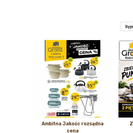
Syp
Ambitna Jakośc rozsądna
Z
cena