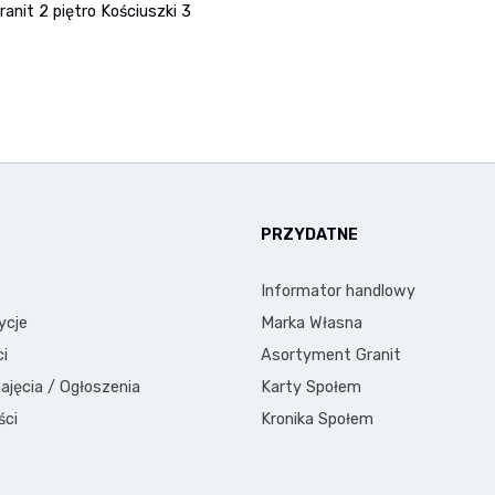
ranit 2 piętro Kościuszki 3
E
PRZYDATNE
Informator handlowy
ycje
Marka Własna
i
Asortyment Granit
ajęcia / Ogłoszenia
Karty Społem
ści
Kronika Społem