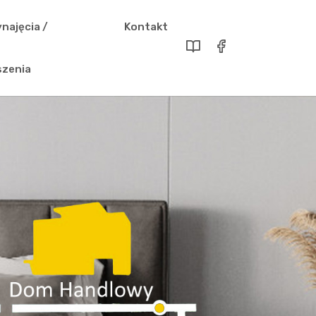
najęcia /
Kontakt
szenia