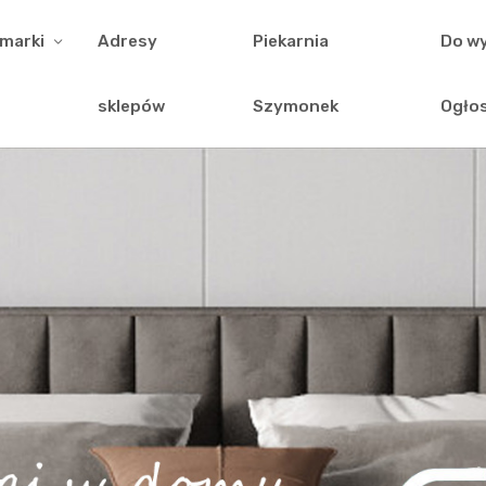
 marki
Adresy
Piekarnia
Do wy
sklepów
Szymonek
Ogło