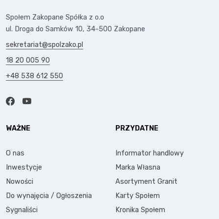
Społem Zakopane Spółka z o.o
ul. Droga do Samków 10, 34-500 Zakopane
sekretariat@spolzako.pl
18 20 005 90
+48 538 612 550
WAŻNE
PRZYDATNE
O nas
Informator handlowy
Inwestycje
Marka Własna
Nowości
Asortyment Granit
Do wynajęcia / Ogłoszenia
Karty Społem
Sygnaliści
Kronika Społem