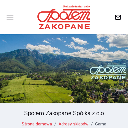
Przejdź do głównej zawartości
Społem Zakopane Spółka z o.o
Strona domowa
Adresy sklepów
Gama