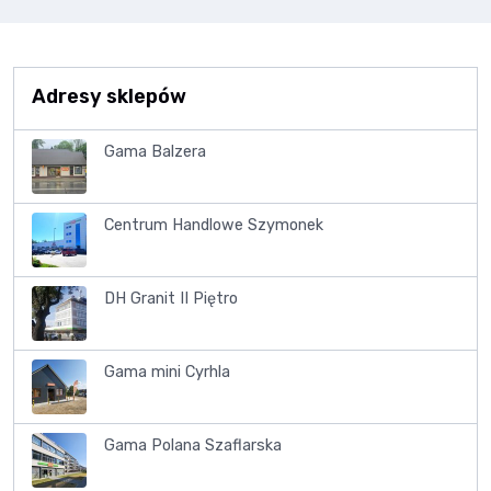
Adresy sklepów
Gama Balzera
Centrum Handlowe Szymonek
DH Granit II Piętro
Gama mini Cyrhla
Gama Polana Szaflarska