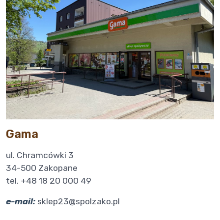
Gama
ul. Chramcówki 3
34-500 Zakopane
tel. +48 18 20 000 49
e-mail:
sklep23@spolzako.pl