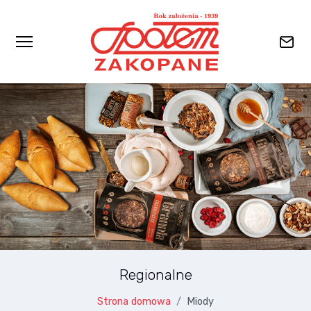
Przejdź do głównej zawartości
Regionalne
Strona domowa
Miody