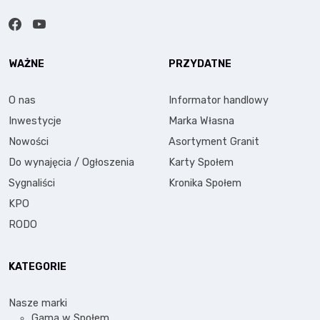
WAŻNE
PRZYDATNE
O nas
Informator handlowy
Inwestycje
Marka Własna
Nowości
Asortyment Granit
Do wynajęcia / Ogłoszenia
Karty Społem
Sygnaliści
Kronika Społem
KPO
RODO
KATEGORIE
Nasze marki
Gama w Społem