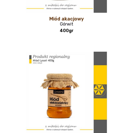
Miód akacjowy
Górwit
400gr