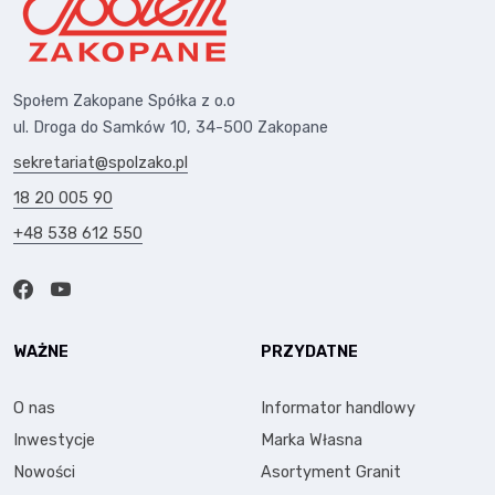
Społem Zakopane Spółka z o.o
ul. Droga do Samków 10, 34-500 Zakopane
sekretariat@spolzako.pl
18 20 005 90
+48 538 612 550
WAŻNE
PRZYDATNE
O nas
Informator handlowy
Inwestycje
Marka Własna
Nowości
Asortyment Granit