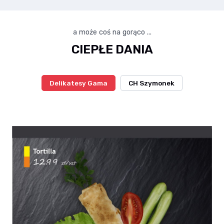
a może coś na gorąco ...
CIEPŁE DANIA
Delikatesy Gama
CH Szymonek