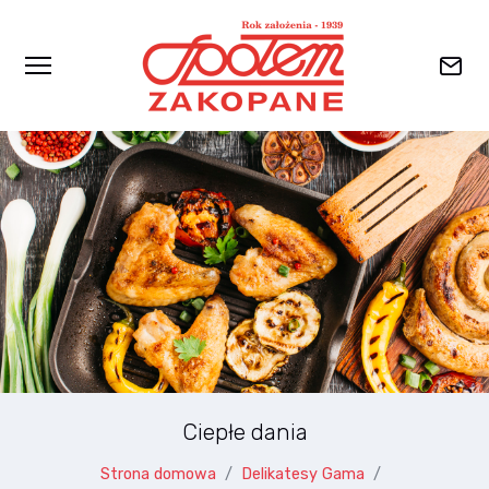
Przejdź do głównej zawartości
Ciepłe dania
Strona domowa
Delikatesy Gama